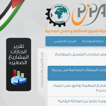
دعم المشاريع
المركز الاعلامي
الصغيرة
وص فتح باب التسجيل للمشاريع
حاب المنشآت الصناعية في مدينة
شاريع الصغيرة توافق على اعتماد
جديدة
اً يابانياً من الوكالة اليابانية