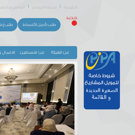
الرئيسية
خريطة الموقع
التواصل مع الهي
جديد
طلب تأجيل الأقساط
طلب إعا
عن الهيئة
عن فلسطين
الاعمال و