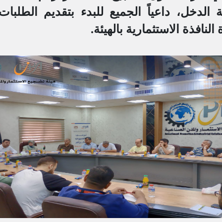
 الدخل، داعياً الجميع للبدء بتقديم الطلبا
النافذة الاستثمارية بالهيئة.