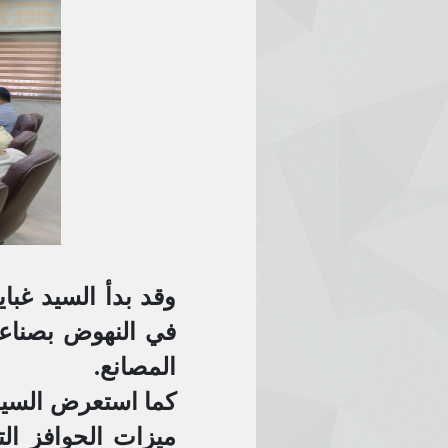
وقد بدأ السيد غباي
في النهوض بصناعا
المصانع.
كما استعرض السيد 