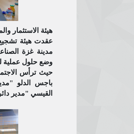
هيئة الاستثمار وال
عقدت هيئة تشجيع 
مدينة غزة الصناع
وضع حلول عملية له
حيث ترأس الاجتماع
باجس الدلو "مدير 
القيسي "مدير دائرة