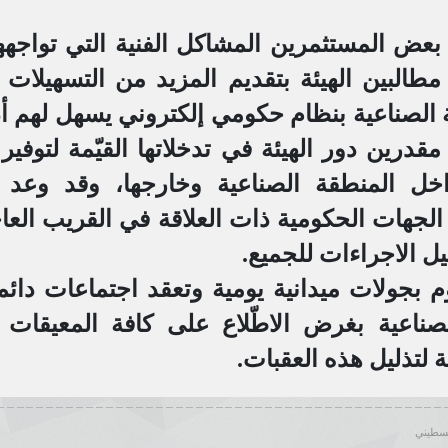
عض المستثمرين المشاكل الفنية التي تواجههم
مطالبين الهيئة بتقديم المزيد من التسهيلات 
ة الصناعية بنظام حكومي إلكتروني يسهل لهم أدا
قدرين دور الهيئة في تدخلاتها القيّمة لتوفير
خل المنطقة الصناعية وخارجها، وقد وعد ال
لجهات الحكومية ذات العلاقة في القريب الع
ل الاجراءات للجميع.
وم بجولات ميدانية يومية وتعقد اجتماعات دائ
ناعية بغرض الاطّلاع على كافة المعيقات و
ة لتذليل هذه العقبات.
لسطيني