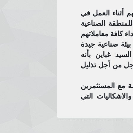
 أثناء العمل في
للمنطقة الصناعية
ء كافة معاملاتهم
 بيئة صناعية جيدة
سيد غباين بأنه
اجل من أجل تذليل
مة مع المستثمرين
الاشكاليات التي