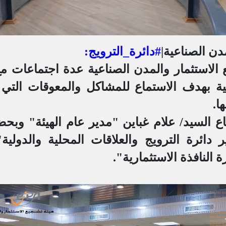
مدن الصناعية|
#دائرة_الترويج
:
الاستثمار والمدن الصناعية عدة اجتماعات 
ية بهدف الاستماع للمشاكل والمعوقات التي ت
ا.
 السيد/ علام غباين "مدير عام الهيئة" وبحضو
دائرة الترويج والعلاقات المحلية والدولية
 النافذة الاستثمارية".