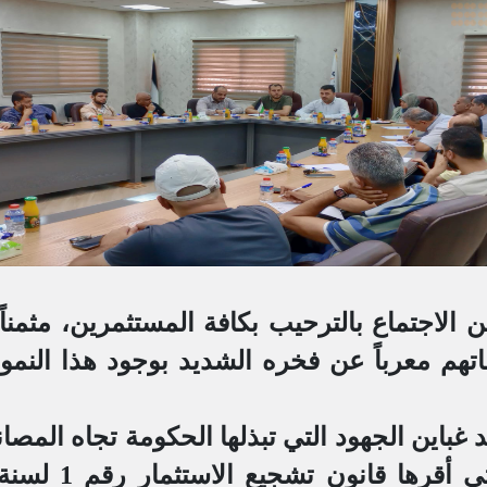
ن الاجتماع بالترحيب بكافة المستثمرين، مثمنا
تهم معرباً عن فخره الشديد بوجود هذا النم
غباين الجهود التي تبذلها الحكومة تجاه المصا