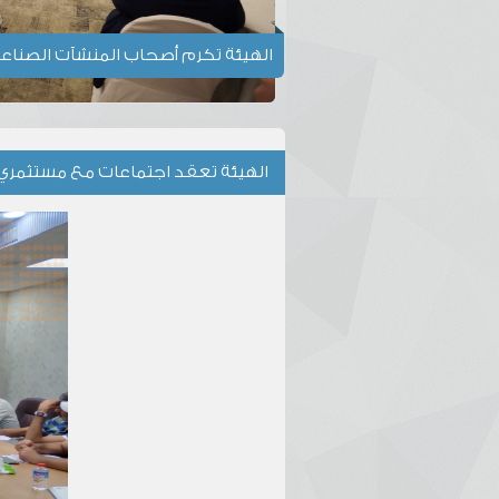
الهيئة تكرم أصحاب المنشآت الصناعي
الهيئة تعقد اجتماعات مع مستثمري 