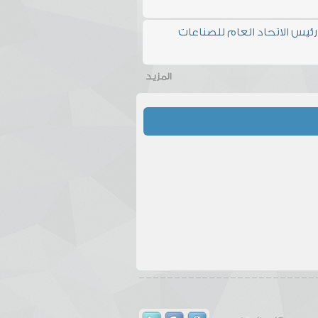
ئيس الاتحاد العام للصناعات
المزيد