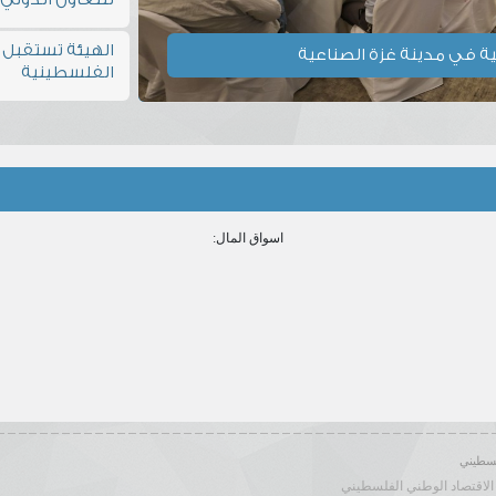
الهيئة تستقبل ر
ة في مدينة غزة الصناعية
الفلسطينية
اسواق المال:
لسطيني
الاقتصاد الوطني الفلسطيني