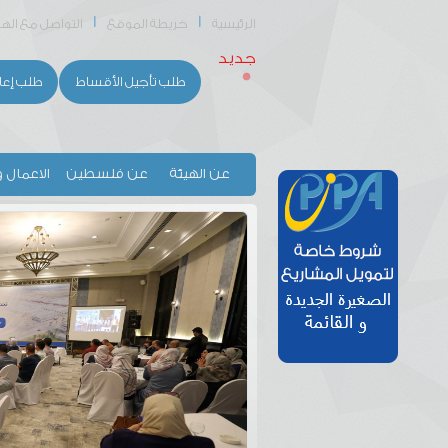
الرئيسية
خريطة الموقع
التواصل مع الهي
جديد
طلب تأجيل الأقساط
طلب إعا
عن الهيئة
عن فلسطين
الاعمال و