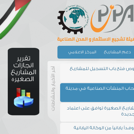
دعم المشاريع
المركز الاعلامي
الصغيرة
وص فتح باب التسجيل للمشاريع
حاب المنشآت الصناعية في مدينة
شاريع الصغيرة توافق على اعتماد
جديدة
اً يابانياً من الوكالة اليابانية